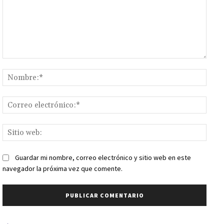
Comentario:
Nomb
Corr
elect
Sitio
web:
Guardar mi nombre, correo electrónico y sitio web en este
navegador la próxima vez que comente.