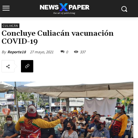
CULIACÁN
Concluye Culiacán vacunación
COVID-19
27 mayo, 2021
0
337
By
Reporte18