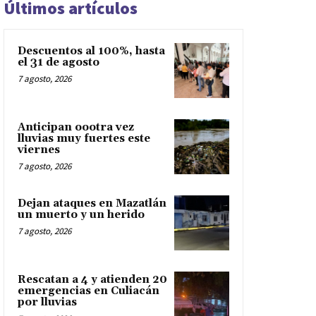
Últimos artículos
Descuentos al 100%, hasta
el 31 de agosto
7 agosto, 2026
Anticipan oootra vez
lluvias muy fuertes este
viernes
7 agosto, 2026
Dejan ataques en Mazatlán
un muerto y un herido
7 agosto, 2026
Rescatan a 4 y atienden 20
emergencias en Culiacán
por lluvias