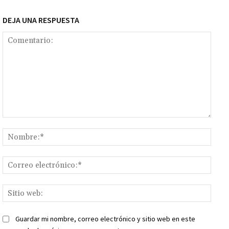
DEJA UNA RESPUESTA
Comentario:
Nomb
Corr
elect
Sitio
web:
Guardar mi nombre, correo electrónico y sitio web en este