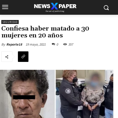
SEGURIDAD
Confiesa haber matado a 30
mujeres en 20 años
19 mayo, 2021
0
357
By
Reporte18