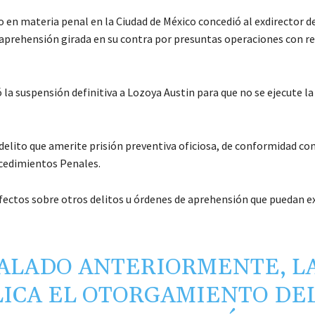
 en materia penal en la Ciudad de México concedió al exdirector 
 aprehensión girada en su contra por presuntas operaciones con r
ó la suspensión definitiva a Lozoya Austin para que no se ejecute l
delito que amerite prisión preventiva oficiosa, de conformidad con
ocedimientos Penales.
fectos sobre otros delitos u órdenes de aprehensión que puedan exi
ÑALADO ANTERIORMENTE, L
LICA EL OTORGAMIENTO DE