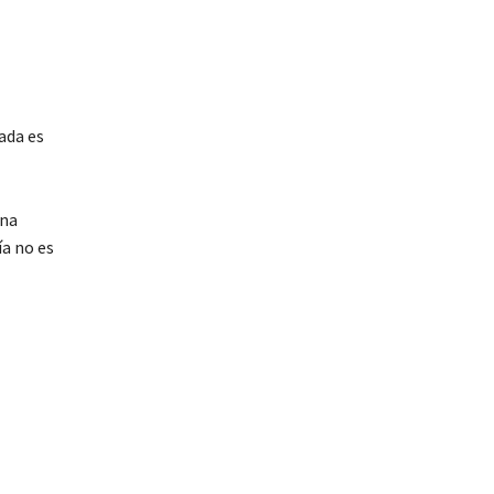
ada es
una
ía no es