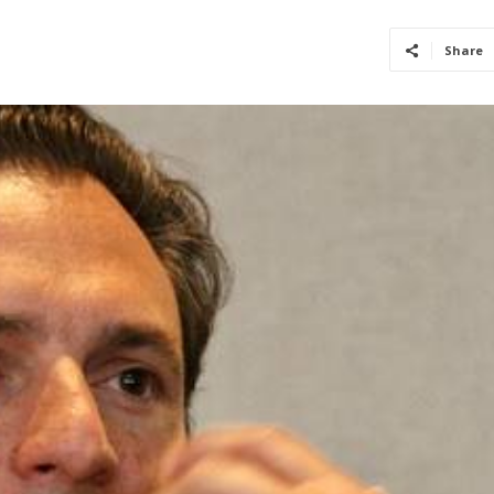
Share