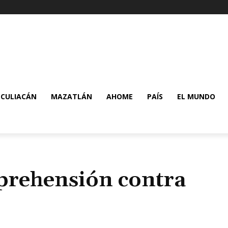
CULIACÁN
MAZATLÁN
AHOME
PAÍS
EL MUNDO
prehensión contra