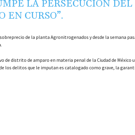
UMPE LA PERSECUCIÓN DEL
O EN CURSO”.
n sobreprecio de la planta Agronitrogenados y desde la semana pas
.
o de distrito de amparo en materia penal de la Ciudad de México 
 de los delitos que le imputan es catalogado como grave, la garant
C
o
m