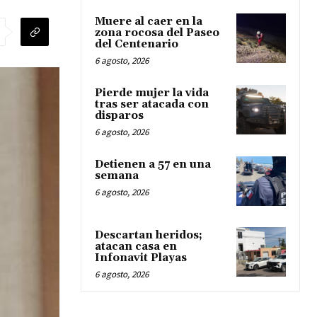
Muere al caer en la
zona rocosa del Paseo
del Centenario
6 agosto, 2026
Pierde mujer la vida
tras ser atacada con
disparos
6 agosto, 2026
Detienen a 57 en una
semana
6 agosto, 2026
Descartan heridos;
atacan casa en
Infonavit Playas
6 agosto, 2026