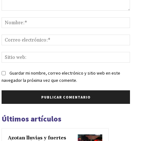
Comentario:
Nomb
Corr
elect
Sitio
web:
Guardar mi nombre, correo electrónico y sitio web en este
navegador la próxima vez que comente.
Últimos artículos
Azotan lluvias y fuertes