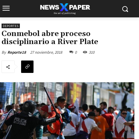
DEPORTES
Conmebol abre proceso
disciplinario a River Plate
27 noviembre, 2018
0
310
By
Reporte18