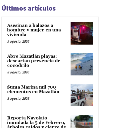
Últimos artículos
Asesinan a balazos a
hombre y mujer en una
vivienda
9 agosto, 2026
Abre Mazatlán playas;
descartan presencia de
cocodrilo
8 agosto, 2026
Suma Marina mil 700
elementos en Mazatlán
8 agosto, 2026
Reporta Navolato
inundada la 5 de Febrero,
árboles caídos y cierre de