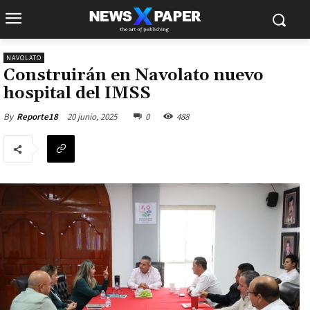
NAVOLATO
Construirán en Navolato nuevo
hospital del IMSS
20 junio, 2025
0
488
By
Reporte18