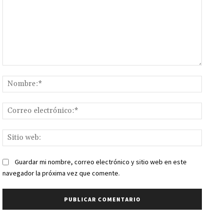
Comentario:
Nomb
Corr
elect
Sitio
web:
Guardar mi nombre, correo electrónico y sitio web en este
navegador la próxima vez que comente.