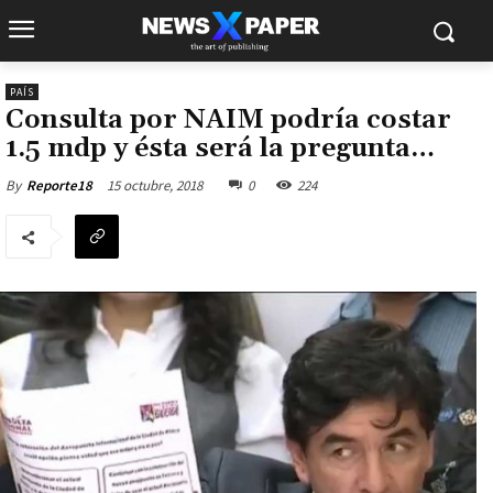
PAÍS
Consulta por NAIM podría costar
1.5 mdp y ésta será la pregunta…
15 octubre, 2018
0
224
By
Reporte18