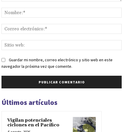
Comentario:
Nomb
Corr
elect
Sitio
web:
Guardar mi nombre, correo electrónico y sitio web en este
navegador la próxima vez que comente.
Últimos artículos
Vigilan potenciales
ciclones en el Pacífico
5 agosto, 2026