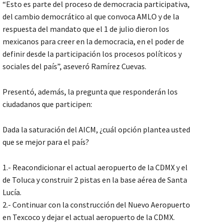
“Esto es parte del proceso de democracia participativa,
del cambio democrático al que convoca AMLO y de la
respuesta del mandato que el 1 de julio dieron los
mexicanos para creer en la democracia, en el poder de
definir desde la participación los procesos políticos y
sociales del país”, aseveró Ramírez Cuevas.
Presentó, además, la pregunta que responderán los
ciudadanos que participen:
Dada la saturación del AICM, ¿cuál opción plantea usted
que se mejor para el país?
1.- Reacondicionar el actual aeropuerto de la CDMX y el
de Toluca y construir 2 pistas en la base aérea de Santa
Lucía.
2.- Continuar con la construcción del Nuevo Aeropuerto
en Texcoco y dejar el actual aeropuerto de la CDMX.