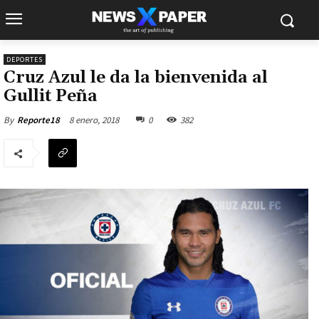
DEPORTES
Cruz Azul le da la bienvenida al
Gullit Peña
8 enero, 2018
0
382
By
Reporte18