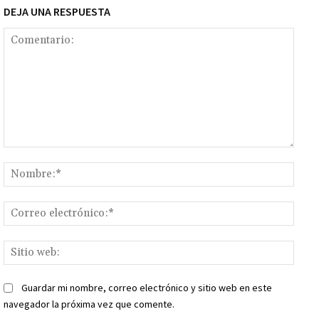
DEJA UNA RESPUESTA
Comentario:
Nomb
Corr
elect
Sitio
web:
Guardar mi nombre, correo electrónico y sitio web en este
navegador la próxima vez que comente.