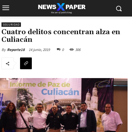
SEGURIDAD
Cuatro delitos concentran alza en
Culiacán
14 junio, 2019
0
306
By
Reporte18