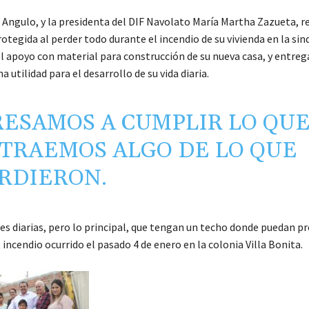
z Angulo, y la presidenta del DIF Navolato María Martha Zazueta, 
tegida al perder todo durante el incendio de su vivienda en la sin
el apoyo con material para construcción de su nueva casa, y entreg
utilidad para el desarrollo de su vida diaria.
RESAMOS A CUMPLIR LO QU
 TRAEMOS ALGO DE LO QUE
RDIERON.
es diarias, pero lo principal, que tengan un techo donde puedan p
incendio ocurrido el pasado 4 de enero en la colonia Villa Bonita.