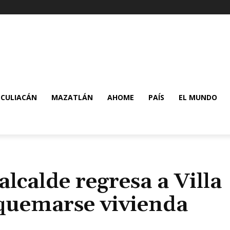
CULIACÁN
MAZATLÁN
AHOME
PAÍS
EL MUNDO
lcalde regresa a Villa
 quemarse vivienda