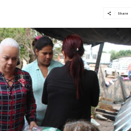
Share