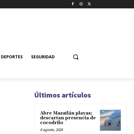
DEPORTES
SEGURIDAD
Últimos artículos
Abre Mazatlán playas;
descartan presencia de
cocodrilo
8 agosto, 2026