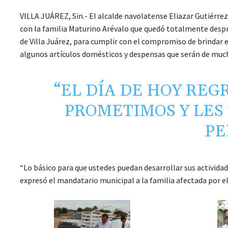
VILLA JUÁREZ, Sin.- El alcalde navolatense Eliazar Gutiérre
con la familia Maturino Arévalo que quedó totalmente despro
de Villa Juárez, para cumplir con el compromiso de brindar 
algunos artículos domésticos y despensas que serán de mucha 
“EL DÍA DE HOY REG
PROMETIMOS Y LES
PE
“Lo básico para que ustedes puedan desarrollar sus actividad
expresó el mandatario municipal a la familia afectada por el 