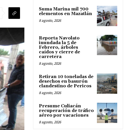
Suma Marina mil 700
elementos en Mazatlán
8 agosto, 2026
Reporta Navolato
inundada la 5 de
Febrero, árboles
caídos y cierre de
carretera
8 agosto, 2026
Retiran 10 toneladas de
desechos en basurón
clandestino de Pericos
8 agosto, 2026
Presume Culiacán
recuperación de tráfico
aéreo por vacaciones
8 agosto, 2026