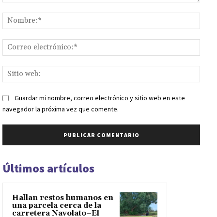
Comentario:
Nomb
Corr
elect
Sitio
web:
Guardar mi nombre, correo electrónico y sitio web en este
navegador la próxima vez que comente.
Últimos artículos
Hallan restos humanos en
una parcela cerca de la
carretera Navolato–El