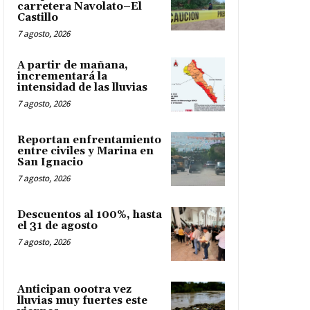
carretera Navolato–El
Castillo
7 agosto, 2026
A partir de mañana,
incrementará la
intensidad de las lluvias
7 agosto, 2026
Reportan enfrentamiento
entre civiles y Marina en
San Ignacio
7 agosto, 2026
Descuentos al 100%, hasta
el 31 de agosto
7 agosto, 2026
Anticipan oootra vez
lluvias muy fuertes este