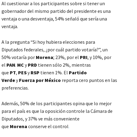
Al cuestionar a los participantes sobre si tener un
gobernador del mismo partido del presidente es una
ventaja o una desventaja, 54% señaló que sería una
ventaja.
A la pregunta “Si hoy hubiera elecciones para
Diputados federales, ¿por cuál partido votaría?”, un
50% votaría por
Morena
; 23%, por el
PRI
, y 10%, por
el
PAN
.
MC
y
PRD
tienen sólo 2%, mientras
que
PT
,
PES
y
RSP
tienen 1%. El
Partido
Verde
y
Fuerza por México
reporta cero puntos en las
preferencias.
Además, 50% de los participantes opina que lo mejor
para el país es que la oposición controle la Cámara de
Diputados, y 37% ve más conveniente
que
Morena
conserve el control
.