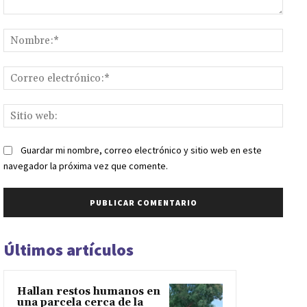
Comentario:
Nomb
Corr
elect
Sitio
web:
Guardar mi nombre, correo electrónico y sitio web en este
navegador la próxima vez que comente.
Últimos artículos
Hallan restos humanos en
una parcela cerca de la