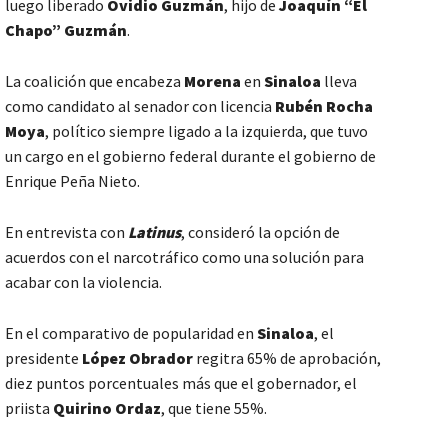
luego liberado
Ovidio Guzmán
, hijo de
Joaquín “El
Chapo” Guzmán
.
La coalición que encabeza
Morena
en
Sinaloa
lleva
como candidato al senador con licencia
Rubén Rocha
Moya
, político siempre ligado a la izquierda, que tuvo
un cargo en el gobierno federal durante el gobierno de
Enrique Peña Nieto.
En entrevista con
Latinus
, consideró la opción de
acuerdos con el narcotráfico como una solución para
acabar con la violencia.
En el comparativo de popularidad en
Sinaloa
, el
presidente
López Obrador
regitra 65% de aprobación,
diez puntos porcentuales más que el gobernador, el
priista
Quirino Ordaz
, que tiene 55%.