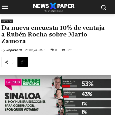
ESTADO
Da nueva encuesta 10% de ventaja
a Rubén Rocha sobre Mario
Zamora
20 mayo, 2021
0
329
By
Reporte18