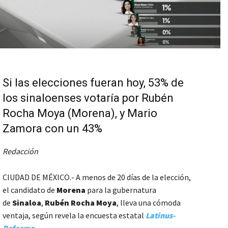
Si las elecciones fueran hoy, 53% de
los sinaloenses votaría por Rubén
Rocha Moya (Morena), y Mario
Zamora con un 43%
Redacción
CIUDAD DE MÉXICO.- A menos de 20 días de la elección,
el candidato de
Morena
para la gubernatura
de
Sinaloa
,
Rubén Rocha Moya
, lleva una cómoda
ventaja, según revela la encuesta estatal
Latinus-