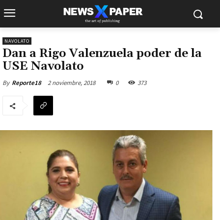
NAVOLATO
Dan a Rigo Valenzuela poder de la
USE Navolato
2 noviembre, 2018
0
373
By
Reporte18