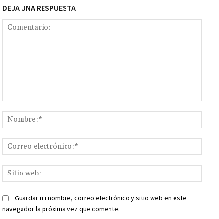
DEJA UNA RESPUESTA
Comentario:
Nomb
Corr
elect
Sitio
web:
Guardar mi nombre, correo electrónico y sitio web en este
navegador la próxima vez que comente.