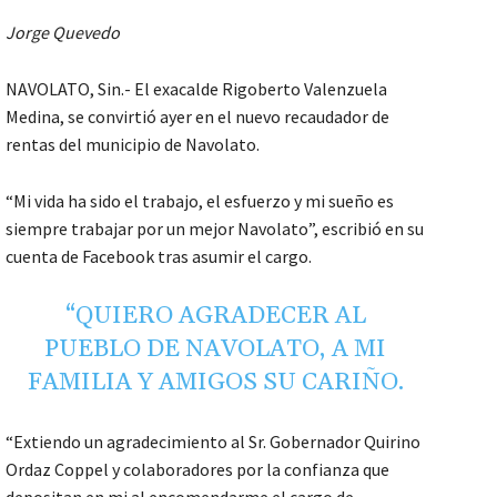
Jorge Quevedo
NAVOLATO, Sin.- El exacalde Rigoberto Valenzuela
Medina, se convirtió ayer en el nuevo recaudador de
rentas del municipio de Navolato.
“Mi vida ha sido el trabajo, el esfuerzo y mi sueño es
siempre trabajar por un mejor Navolato”, escribió en su
cuenta de Facebook tras asumir el cargo.
“QUIERO AGRADECER AL
PUEBLO DE NAVOLATO, A MI
FAMILIA Y AMIGOS SU CARIÑO.
“Extiendo un agradecimiento al Sr. Gobernador Quirino
Ordaz Coppel y colaboradores por la confianza que
depositan en mi al encomendarme el cargo de