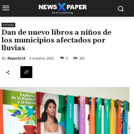
ESTADO
Dan de nuevo libros a niños de
los municipios afectados por
lluvias
3 octubre, 2018
0
361
By
Reporte18