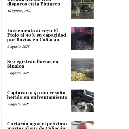
disparos en la Plutarco
10 agosto, 2026
Incrementa arroyo El
Piojo al 90% su capacidad
por lluvias en Culiacán
9 agosto, 2026
Se registran lluvias en
Sinaloa
9 agosto, 2026
Capturan a 4; uno resulta
herido en enfrentamiento
9 agosto, 2026
Cortarán agua el próximo
martes al sur de Culiacán