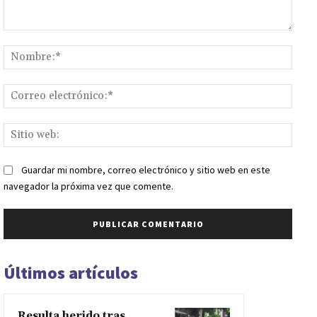
Comentario:
Nomb
Corr
elect
Sitio
web:
Guardar mi nombre, correo electrónico y sitio web en este
navegador la próxima vez que comente.
Últimos artículos
Resulta herido tras