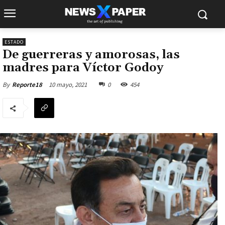
ESTADO
De guerreras y amorosas, las
madres para Víctor Godoy
10 mayo, 2021
0
454
By
Reporte18