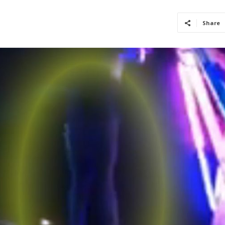
Share