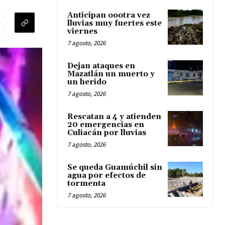
Anticipan oootra vez
lluvias muy fuertes este
viernes
7 agosto, 2026
Dejan ataques en
Mazatlán un muerto y
un herido
7 agosto, 2026
Rescatan a 4 y atienden
20 emergencias en
Culiacán por lluvias
7 agosto, 2026
Se queda Guamúchil sin
agua por efectos de
tormenta
7 agosto, 2026