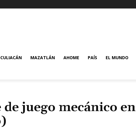
CULIACÁN
MAZATLÁN
AHOME
PAÍS
EL MUNDO
e de juego mecánico en
)