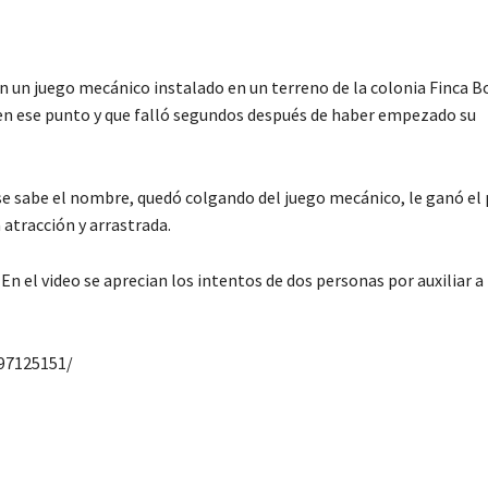
 un juego mecánico instalado en un terreno de la colonia Finca Bo
s en ese punto y que falló segundos después de haber empezado su
o se sabe el nombre, quedó colgando del juego mecánico, le ganó el 
 atracción y arrastrada.
n el video se aprecian los intentos de dos personas por auxiliar a 
97125151/
C