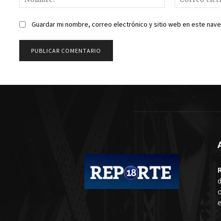
Guardar mi nombre, correo electrónico y sitio web en este nav
d
o
e