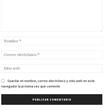
Comentario:
Nomb
Corr
elect
Sitio
web:
Guardar mi nombre, correo electrónico y sitio web en este
navegador la próxima vez que comente.