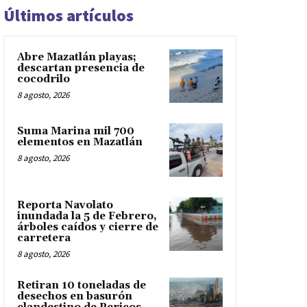
Últimos artículos
Abre Mazatlán playas;
descartan presencia de
cocodrilo
8 agosto, 2026
Suma Marina mil 700
elementos en Mazatlán
8 agosto, 2026
Reporta Navolato
inundada la 5 de Febrero,
árboles caídos y cierre de
carretera
8 agosto, 2026
Retiran 10 toneladas de
desechos en basurón