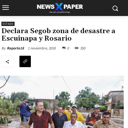
ESTADO
Declara Segob zona de desastre a
Escuinapa y Rosario
1 noviembre, 2018
0
350
By
Reporte18