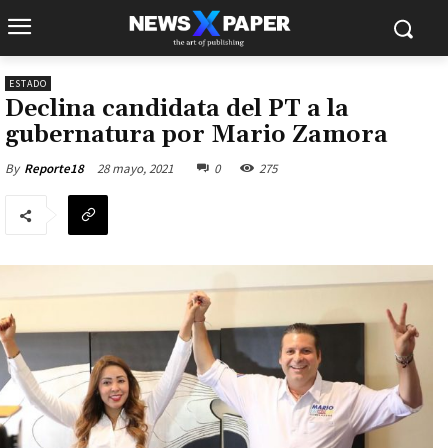
ESTADO
Declina candidata del PT a la
gubernatura por Mario Zamora
28 mayo, 2021
0
275
By
Reporte18