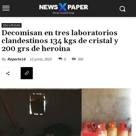
SEGURIDAD
Decomisan en tres laboratorios
clandestinos 134 kgs de cristal y
200 grs de heroina
12 junio, 2019
0
350
By
Reporte18