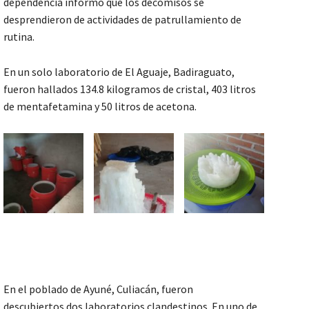
dependencia informó que los decomisos se
desprendieron de actividades de patrullamiento de
rutina.
En un solo laboratorio de El Aguaje, Badiraguato,
fueron hallados 134.8 kilogramos de cristal, 403 litros
de mentafetamina y 50 litros de acetona.
En el poblado de Ayuné, Culiacán, fueron
descubiertos dos laboratorios clandestinos. En uno de