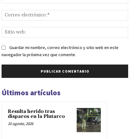
Corr
elect
Sitio
web:
Guardar mi nombre, correo electrónico y sitio web en este
navegador la próxima vez que comente.
Últimos artículos
Resulta herido tras
disparos en la Plutarco
10 agosto, 2026