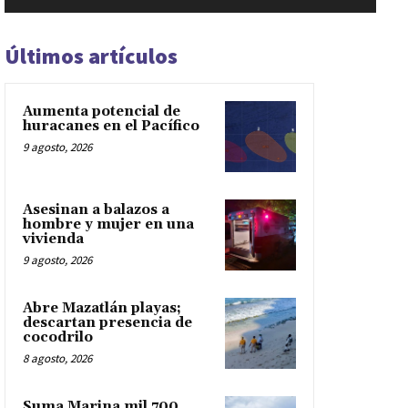
Últimos artículos
Aumenta potencial de
huracanes en el Pacífico
9 agosto, 2026
Asesinan a balazos a
hombre y mujer en una
vivienda
9 agosto, 2026
Abre Mazatlán playas;
descartan presencia de
cocodrilo
8 agosto, 2026
Suma Marina mil 700