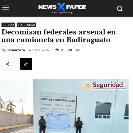
ESTADO
SEGURIDAD
Decomisan federales arsenal en
una camioneta en Badiraguato
6 junio, 2026
0
204
By
Reporte18