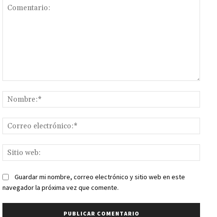
Comentario:
Nomb
Corr
elect
Sitio
web:
Guardar mi nombre, correo electrónico y sitio web en este
navegador la próxima vez que comente.