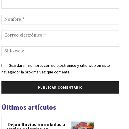
Comentario:
Nomb
Corr
elect
Sitio
web:
Guardar mi nombre, correo electrónico y sitio web en este
navegador la próxima vez que comente.
Últimos artículos
Dejan lluvias inundadas a