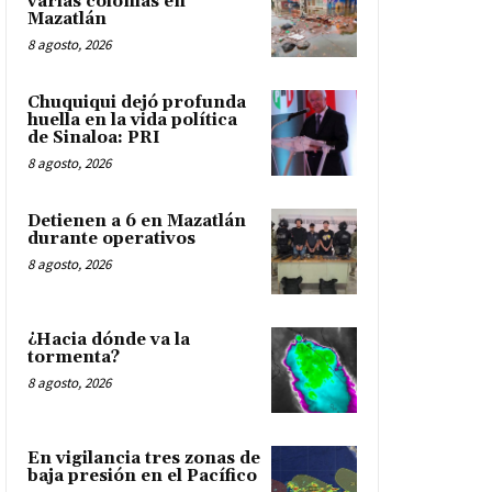
varias colonias en
Mazatlán
8 agosto, 2026
Chuquiqui dejó profunda
huella en la vida política
de Sinaloa: PRI
8 agosto, 2026
Detienen a 6 en Mazatlán
durante operativos
8 agosto, 2026
¿Hacia dónde va la
tormenta?
8 agosto, 2026
En vigilancia tres zonas de
baja presión en el Pacífico