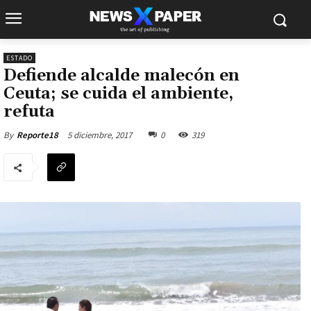
ESTADO
Defiende alcalde malecón en
Ceuta; se cuida el ambiente,
refuta
5 diciembre, 2017
0
319
By
Reporte18