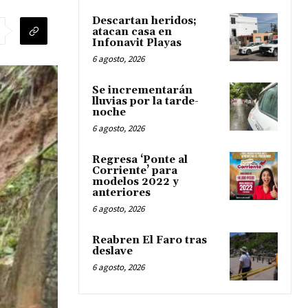
Descartan heridos;
atacan casa en
Infonavit Playas
6 agosto, 2026
Se incrementarán
lluvias por la tarde-
noche
6 agosto, 2026
Regresa ‘Ponte al
Corriente’ para
modelos 2022 y
anteriores
6 agosto, 2026
Reabren El Faro tras
deslave
6 agosto, 2026