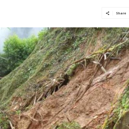
Share