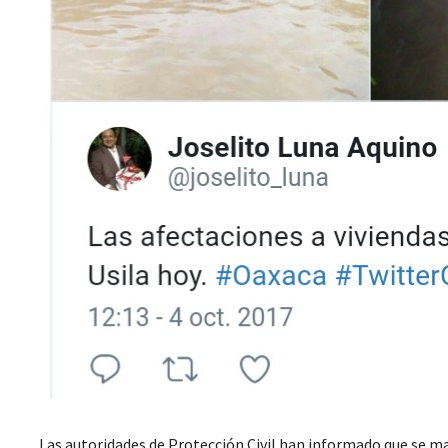
Las autoridades de Protección Civil han informado que se ma