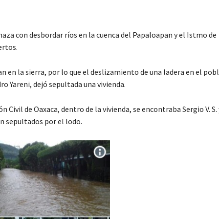
za con desbordar ríos en la cuenca del Papaloapan y el Istmo de
rtos.
an en la sierra, por lo que el deslizamiento de una ladera en el pob
o Yareni, dejó sepultada una vivienda.
Civil de Oaxaca, dentro de la vivienda, se encontraba Sergio V. S. y
n sepultados por el lodo.