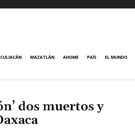
CULIACÁN
MAZATLÁN
AHOME
PAÍS
EL MUNDO
n’ dos muertos y
Oaxaca