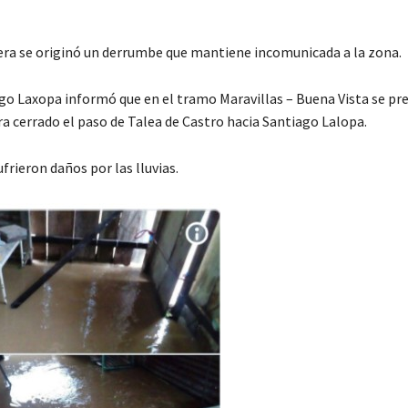
tera se originó un derrumbe que mantiene incomunicada a la zona.
ago Laxopa informó que en el tramo Maravillas – Buena Vista se pr
ra cerrado el paso de Talea de Castro hacia Santiago Lalopa.
frieron daños por las lluvias.