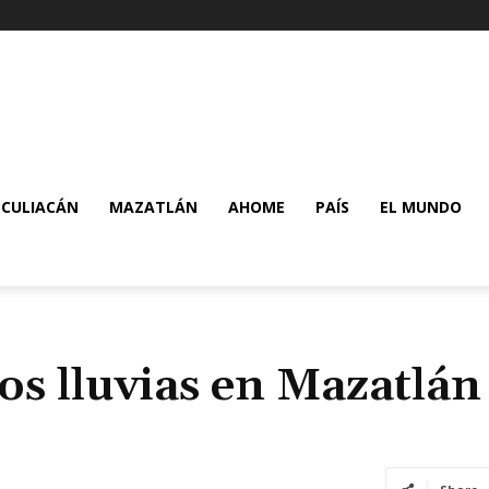
CULIACÁN
MAZATLÁN
AHOME
PAÍS
EL MUNDO
os lluvias en Mazatlán