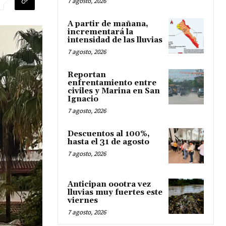
7 agosto, 2026
A partir de mañana,
incrementará la
intensidad de las lluvias
7 agosto, 2026
Reportan
enfrentamiento entre
civiles y Marina en San
Ignacio
7 agosto, 2026
Descuentos al 100%,
hasta el 31 de agosto
7 agosto, 2026
Anticipan oootra vez
lluvias muy fuertes este
viernes
7 agosto, 2026