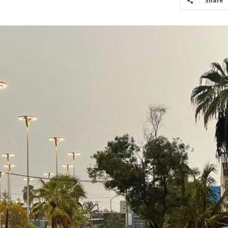
Share