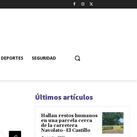
DEPORTES
SEGURIDAD
Últimos artículos
Hallan restos humanos
en una parcela cerca
de la carretera
Navolato–El Castillo