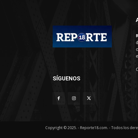
d
o
e
SÍGUENOS
Copyright © 2025. - Reporte18.com. - Todos los der