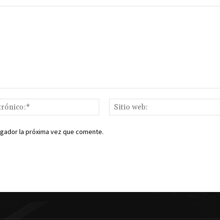
Correo
electrónico:*
egador la próxima vez que comente.