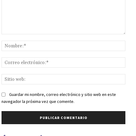
Comentario:
Nomb
Corr
elect
Sitio
web:
Guardar mi nombre, correo electrónico y sitio web en este
navegador la próxima vez que comente.