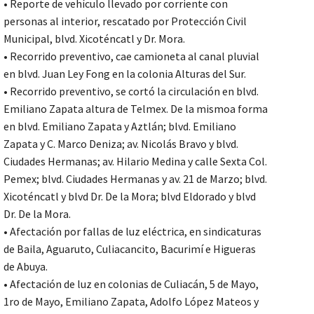
• Reporte de vehículo llevado por corriente con
personas al interior, rescatado por Protección Civil
Municipal, blvd. Xicoténcatl y Dr. Mora.
• Recorrido preventivo, cae camioneta al canal pluvial
en blvd. Juan Ley Fong en la colonia Alturas del Sur.
• Recorrido preventivo, se cortó la circulación en blvd.
Emiliano Zapata altura de Telmex. De la mismoa forma
en blvd. Emiliano Zapata y Aztlán; blvd. Emiliano
Zapata y C. Marco Deniza; av. Nicolás Bravo y blvd.
Ciudades Hermanas; av. Hilario Medina y calle Sexta Col.
Pemex; blvd. Ciudades Hermanas y av. 21 de Marzo; blvd.
Xicoténcatl y blvd Dr. De la Mora; blvd Eldorado y blvd
Dr. De la Mora.
• Afectación por fallas de luz eléctrica, en sindicaturas
de Baila, Aguaruto, Culiacancito, Bacurimí e Higueras
de Abuya.
• Afectación de luz en colonias de Culiacán, 5 de Mayo,
1ro de Mayo, Emiliano Zapata, Adolfo López Mateos y