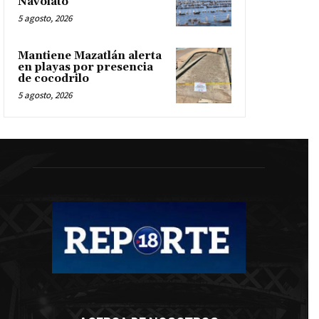
Navolato
5 agosto, 2026
Mantiene Mazatlán alerta
en playas por presencia
de cocodrilo
5 agosto, 2026