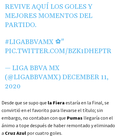
REVIVE AQUÍ LOS GOLES Y
MEJORES MOMENTOS DEL
PARTIDO.
#LIGABBVAMX
⚽"
PIC.TWITTER.COM/BZK1DHEPTR
— LIGA BBVA MX
(@LIGABBVAMX)
DECEMBER 11,
2020
Desde que se supo que
la Fiera
estaría en la Final, se
convirtió en el favorito para llevarse el título; sin
embargo, no contaban con que
Pumas
llegaría con el
ánimo a tope después de haber remontado y eliminado
a
Cruz Azul
por cuatro goles.