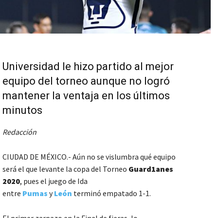
Universidad le hizo partido al mejor
equipo del torneo aunque no logró
mantener la ventaja en los últimos
minutos
Redacción
CIUDAD DE MÉXICO.- Aún no se vislumbra qué equipo
será el que levante la copa del Torneo
Guard1anes
2020
, pues el juego de Ida
entre
Pumas
y
León
terminó empatado 1-1.
El primer zarpazo en la Final de fieras, lo