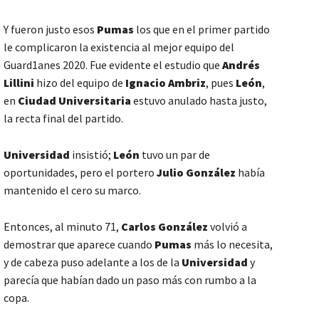
Y fueron justo esos
Pumas
los que en el primer partido
le complicaron la existencia al mejor equipo del
Guard1anes 2020. Fue evidente el estudio que
Andrés
Lillini
hizo del equipo de
Ignacio Ambriz
, pues
León
,
en
Ciudad Universitaria
estuvo anulado hasta justo,
la recta final del partido.
Universidad
insistió;
León
tuvo un par de
oportunidades, pero el portero
Julio González
había
mantenido el cero su marco.
Entonces, al minuto 71,
Carlos González
volvió a
demostrar que aparece cuando
Pumas
más lo necesita,
y de cabeza puso adelante a los de la
Universidad
y
parecía que habían dado un paso más con rumbo a la
copa.