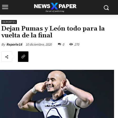
DEPORTES
Dejan Pumas y León todo para la
vuelta de la final
10 diciembre, 2020
0
270
By
Reporte18