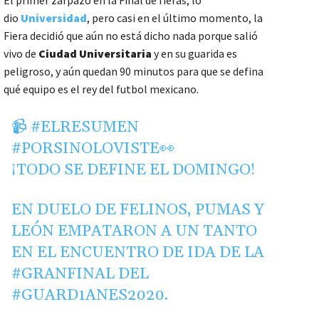
dio
Universidad
, pero casi en el último momento, la
Fiera decidió que aún no está dicho nada porque salió
vivo de
Ciudad Universitaria
y en su guarida es
peligroso, y aún quedan 90 minutos para que se defina
qué equipo es el rey del futbol mexicano.
📹
#ELRESUMEN
#PORSINOLOVISTE
👀
¡TODO SE DEFINE EL DOMINGO!
EN DUELO DE FELINOS, PUMAS Y
LEÓN EMPATARON A UN TANTO
EN EL ENCUENTRO DE IDA DE LA
#GRANFINAL
DEL
#GUARD1ANES2020
.