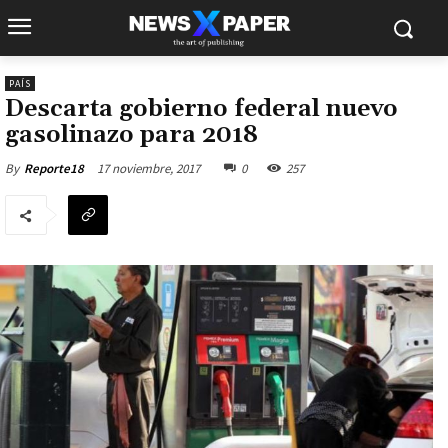
PAÍS
Descarta gobierno federal nuevo
gasolinazo para 2018
17 noviembre, 2017
0
257
By
Reporte18