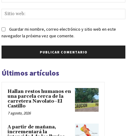
elect
Sitio
web:
Guardar mi nombre, correo electrónico y sitio web en este
navegador la próxima vez que comente.
Últimos artículos
Hallan restos humanos en
una parcela cerca de la
carretera Navolato–El
Castillo
7 agosto, 2026
A partir de mañana,
incrementará la