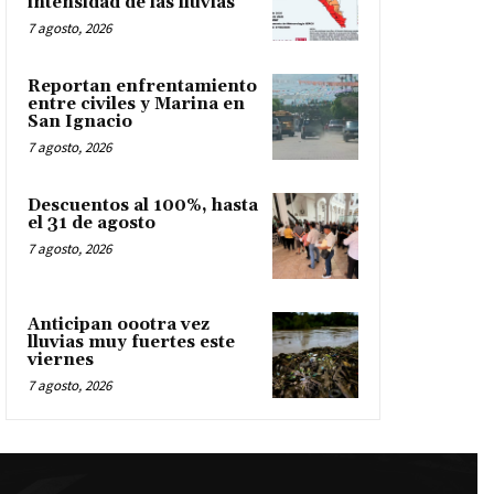
intensidad de las lluvias
7 agosto, 2026
Reportan enfrentamiento
entre civiles y Marina en
San Ignacio
7 agosto, 2026
Descuentos al 100%, hasta
el 31 de agosto
7 agosto, 2026
Anticipan oootra vez
lluvias muy fuertes este
viernes
7 agosto, 2026