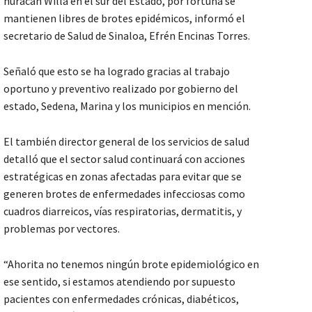
huracán Willa en el sur del Estado, por fortuna se
mantienen libres de brotes epidémicos, informó el
secretario de Salud de Sinaloa, Efrén Encinas Torres.
Señaló que esto se ha logrado gracias al trabajo
oportuno y preventivo realizado por gobierno del
estado, Sedena, Marina y los municipios en mención.
El también director general de los servicios de salud
detalló que el sector salud continuará con acciones
estratégicas en zonas afectadas para evitar que se
generen brotes de enfermedades infecciosas como
cuadros diarreicos, vías respiratorias, dermatitis, y
problemas por vectores.
“Ahorita no tenemos ningún brote epidemiológico en
ese sentido, si estamos atendiendo por supuesto
pacientes con enfermedades crónicas, diabéticos,