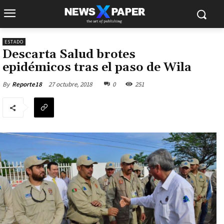
ESTADO
Descarta Salud brotes
epidémicos tras el paso de Wila
27 octubre, 2018
0
251
By
Reporte18