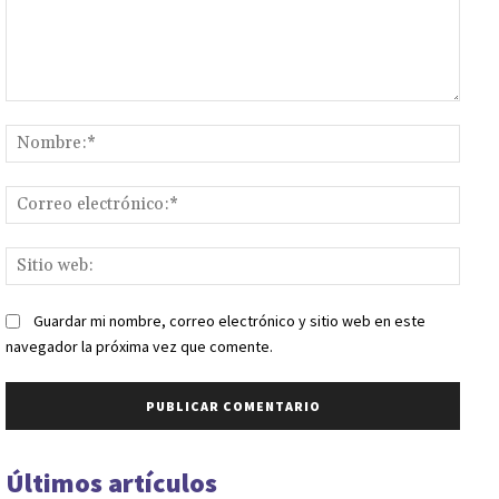
Comentario:
Nomb
Corr
elect
Sitio
web:
Guardar mi nombre, correo electrónico y sitio web en este
navegador la próxima vez que comente.
Últimos artículos