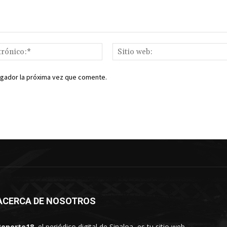
Correo
electrónico:*
egador la próxima vez que comente.
ACERCA DE NOSOTROS
Reporte18
, el periódico digital de Sinaloa, es tu sitio web