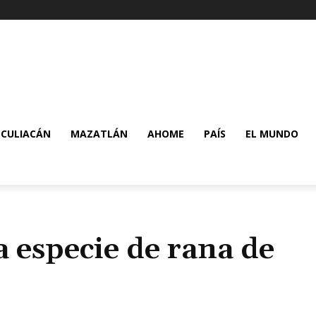
CULIACÁN
MAZATLÁN
AHOME
PAÍS
EL MUNDO
 especie de rana de