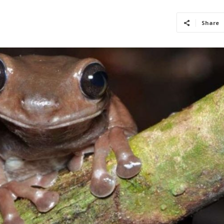
Share