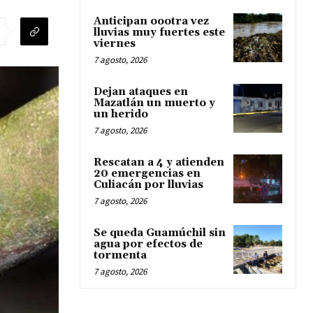
Anticipan oootra vez
lluvias muy fuertes este
viernes
7 agosto, 2026
Dejan ataques en
Mazatlán un muerto y
un herido
7 agosto, 2026
Rescatan a 4 y atienden
20 emergencias en
Culiacán por lluvias
7 agosto, 2026
Se queda Guamúchil sin
agua por efectos de
tormenta
7 agosto, 2026