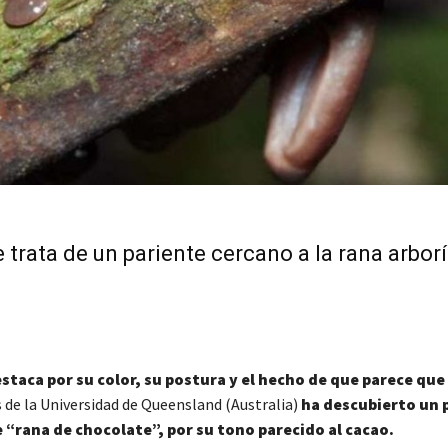
 trata de un pariente cercano a la rana arbor
staca por su color, su postura y el hecho de que parece qu
 de la Universidad de Queensland (Australia)
ha descubierto un 
e “rana de chocolate”, por su tono parecido al cacao.