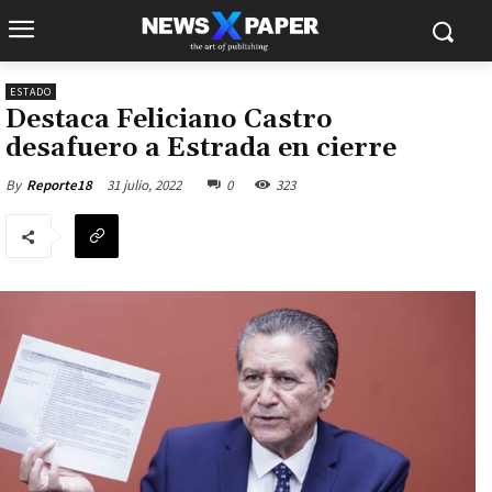
ESTADO
Destaca Feliciano Castro
desafuero a Estrada en cierre
31 julio, 2022
0
323
By
Reporte18