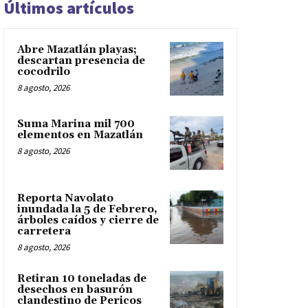
Últimos artículos
Abre Mazatlán playas;
descartan presencia de
cocodrilo
8 agosto, 2026
Suma Marina mil 700
elementos en Mazatlán
8 agosto, 2026
Reporta Navolato
inundada la 5 de Febrero,
árboles caídos y cierre de
carretera
8 agosto, 2026
Retiran 10 toneladas de
desechos en basurón
clandestino de Pericos