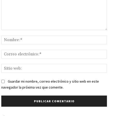
Comentario:
Nomb
Corr
elect
Sitio
web:
Guardar mi nombre, correo electrónico y sitio web en este
navegador la próxima vez que comente.