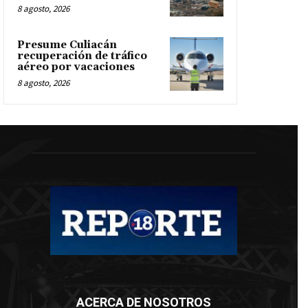
8 agosto, 2026
Presume Culiacán
recuperación de tráfico
aéreo por vacaciones
8 agosto, 2026
ACERCA DE NOSOTROS