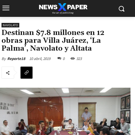
NAVOLATO
Destinan $7.8 millones en 12
obras para Villa Juárez, ‘La
Palma’, Navolato y Altata
10 abril, 2019
0
323
By
Reporte18