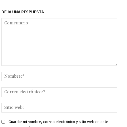
DEJA UNA RESPUESTA
Comentario:
Nomb
Corr
elect
Sitio
web:
Guardar mi nombre, correo electrónico y sitio web en este