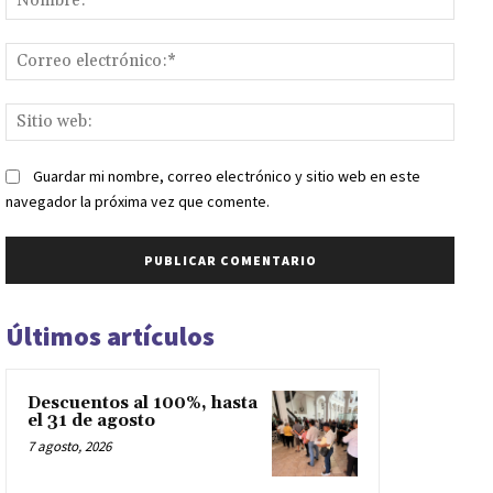
Corr
elect
Sitio
web:
Guardar mi nombre, correo electrónico y sitio web en este
navegador la próxima vez que comente.
Últimos artículos
Descuentos al 100%, hasta
el 31 de agosto
7 agosto, 2026