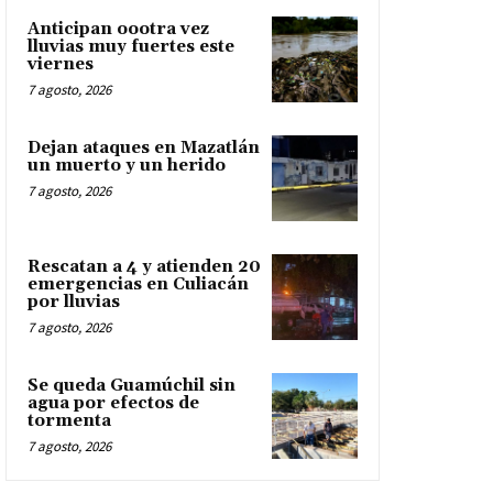
Anticipan oootra vez
lluvias muy fuertes este
viernes
7 agosto, 2026
Dejan ataques en Mazatlán
un muerto y un herido
7 agosto, 2026
Rescatan a 4 y atienden 20
emergencias en Culiacán
por lluvias
7 agosto, 2026
Se queda Guamúchil sin
agua por efectos de
tormenta
7 agosto, 2026