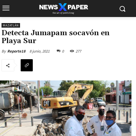
MAZATLÁN
Detecta Jumapam socavón en
Playa Sur
8 junio, 2021
0
277
By
Reporte18