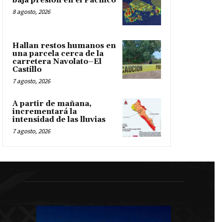
baja presión en el Pacífico
8 agosto, 2026
Hallan restos humanos en
una parcela cerca de la
carretera Navolato–El
Castillo
7 agosto, 2026
A partir de mañana,
incrementará la
intensidad de las lluvias
7 agosto, 2026