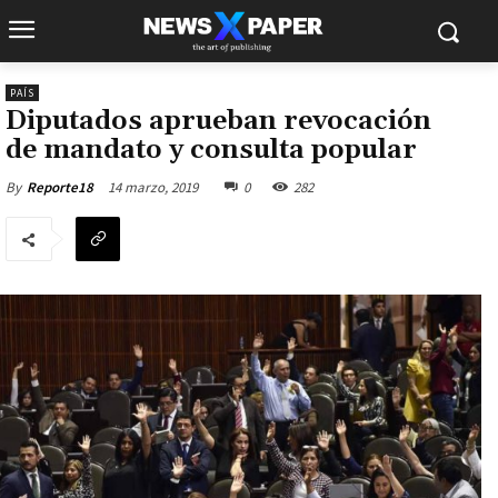
PAÍS
Diputados aprueban revocación
de mandato y consulta popular
14 marzo, 2019
0
282
By
Reporte18