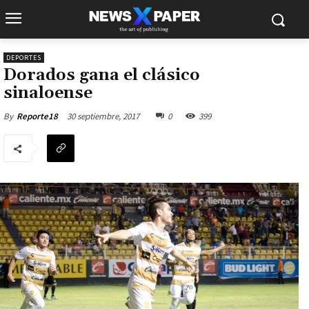
DEPORTES
Dorados gana el clásico
sinaloense
30 septiembre, 2017
0
399
By
Reporte18