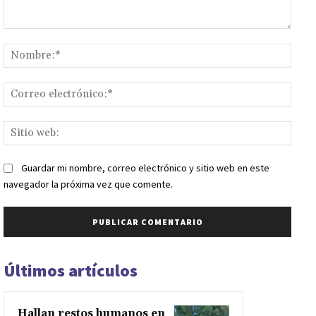
Comentario:
Nomb
Corr
elect
Sitio
web:
Guardar mi nombre, correo electrónico y sitio web en este
navegador la próxima vez que comente.
Últimos artículos
Hallan restos humanos en