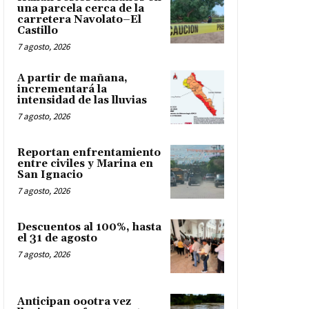
una parcela cerca de la
carretera Navolato–El
Castillo
7 agosto, 2026
A partir de mañana,
incrementará la
intensidad de las lluvias
7 agosto, 2026
Reportan enfrentamiento
entre civiles y Marina en
San Ignacio
7 agosto, 2026
Descuentos al 100%, hasta
el 31 de agosto
7 agosto, 2026
Anticipan oootra vez