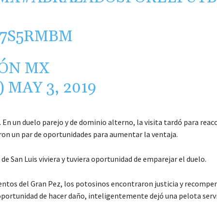
C7S5RMBM
IÓN MX
)
MAY 3, 2019
 En un duelo parejo y de dominio alterno, la visita tardó para reac
ron un par de oportunidades para aumentar la ventaja.
e San Luis viviera y tuviera oportunidad de emparejar el duelo.
ntos del Gran Pez, los potosinos encontraron justicia y recompe
 oportunidad de hacer daño, inteligentemente dejó una pelota serv