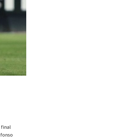
 final
Alfonso