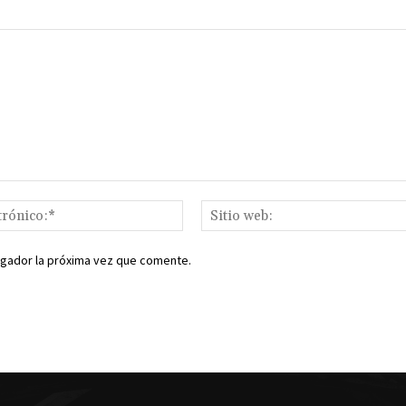
Correo
electrónico:*
egador la próxima vez que comente.