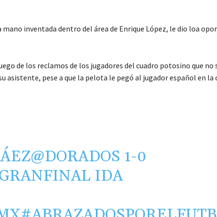
a mano inventada dentro del área de Enrique López, le dio loa opo
uego de los reclamos de los jugadores del cuadro potosino que no 
su asistente, pese a que la pelota le pegó al jugador español en la
BÁEZ
@DORADOS
1-0
GRANFINAL
IDA
MX
#ABRAZADOSPORELFUT