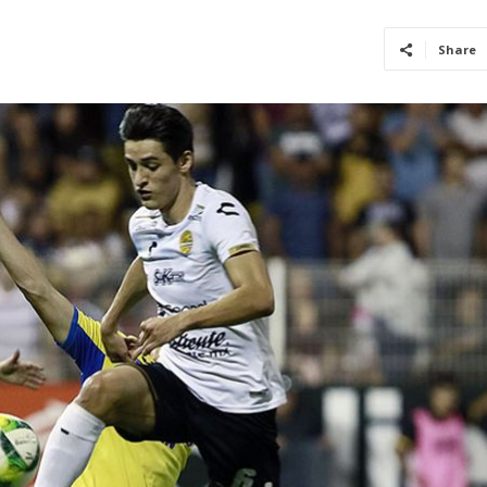
Share