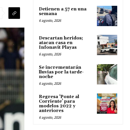
Detienen a 57 en una
semana
6 agosto, 2026
Descartan heridos;
atacan casa en
Infonavit Playas
6 agosto, 2026
Se incrementarán
lluvias por la tarde-
noche
6 agosto, 2026
Regresa ‘Ponte al
Corriente’ para
modelos 2022 y
anteriores
6 agosto, 2026