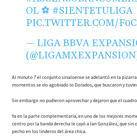
OL
⚽
#SIENTETULIGA
PIC.TWITTER.COM/F0
— LIGA BBVA EXPANS
(@LIGAMXEXPANSION
Al minuto 7 el conjunto sinaloense se adelantó en la pizarra.
momentos se vio agobiado lo Dorados, que buscaron y tuvie
Sin embargo no pudieron aprovechar y dejaron que el cuadro d
Ya en la parte complementaria, en uno de los mejores mome
centro por la banda derecha le cayó a Ian González, que sin
pecho en los linderos del área chica.