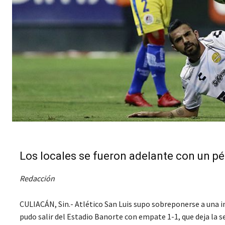
Los locales se fueron adelante con un pé
Redacción
CULIACÁN, Sin.- Atlético San Luis supo sobreponerse a una inj
pudo salir del Estadio Banorte con empate 1-1, que deja la se