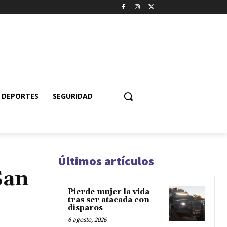
DEPORTES
SEGURIDAD
Últimos artículos
San
Pierde mujer la vida
tras ser atacada con
disparos
6 agosto, 2026