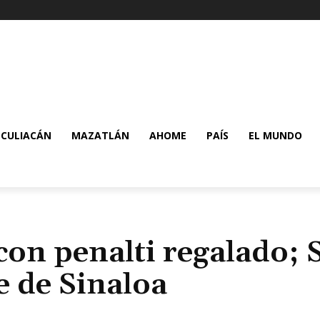
CULIACÁN
MAZATLÁN
AHOME
PAÍS
EL MUNDO
on penalti regalado; 
e de Sinaloa