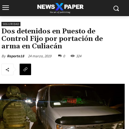
SEGURIDAD
Dos detenidos en Puesto de
Control Fijo por portación de
arma en Culiacán
24 marzo, 2019
0
324
By
Reporte18