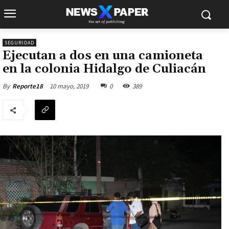
SEGURIDAD
Ejecutan a dos en una camioneta
en la colonia Hidalgo de Culiacán
10 mayo, 2019
0
389
By
Reporte18