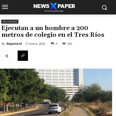
SEGURIDAD
Ejecutan a un hombre a 200
metros de colegio en el Tres Ríos
17 enero, 2018
0
392
By
Reporte18