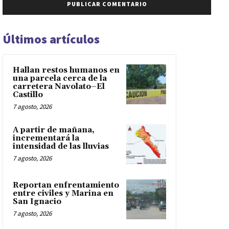
Últimos artículos
Hallan restos humanos en
una parcela cerca de la
carretera Navolato–El
Castillo
7 agosto, 2026
A partir de mañana,
incrementará la
intensidad de las lluvias
7 agosto, 2026
Reportan enfrentamiento
entre civiles y Marina en
San Ignacio
7 agosto, 2026