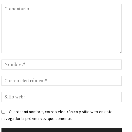
Comentario:
Nomb
Corr
elect
Sitio
web:
Guardar mi nombre, correo electrónico y sitio web en este
navegador la próxima vez que comente.