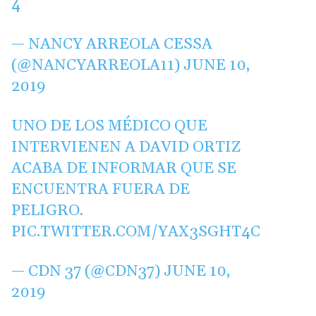
4
— NANCY ARREOLA CESSA
(@NANCYARREOLA11)
JUNE 10,
2019
UNO DE LOS MÉDICO QUE
INTERVIENEN A DAVID ORTIZ
ACABA DE INFORMAR QUE SE
ENCUENTRA FUERA DE
PELIGRO.
PIC.TWITTER.COM/YAX3SGHT4C
— CDN 37 (@CDN37)
JUNE 10,
2019