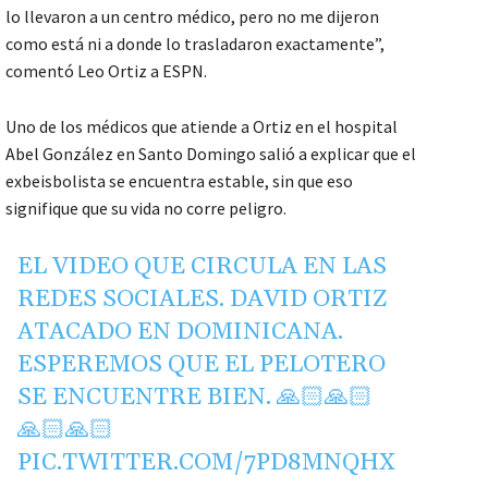
lo llevaron a un centro médico, pero no me dijeron
como está ni a donde lo trasladaron exactamente”,
comentó Leo Ortiz a ESPN.
Uno de los médicos que atiende a Ortiz en el hospital
Abel González en Santo Domingo salió a explicar que el
exbeisbolista se encuentra estable, sin que eso
signifique que su vida no corre peligro.
EL VIDEO QUE CIRCULA EN LAS
REDES SOCIALES. DAVID ORTIZ
ATACADO EN DOMINICANA.
ESPEREMOS QUE EL PELOTERO
SE ENCUENTRE BIEN. 🙏🏻🙏🏻
🙏🏻🙏🏻
PIC.TWITTER.COM/7PD8MNQHX