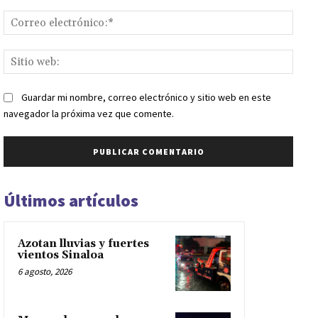
Corr
elect
Sitio
web:
Guardar mi nombre, correo electrónico y sitio web en este
navegador la próxima vez que comente.
Últimos artículos
Azotan lluvias y fuertes
vientos Sinaloa
6 agosto, 2026