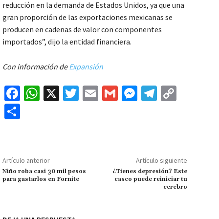
reducción en la demanda de Estados Unidos, ya que una
gran proporción de las exportaciones mexicanas se
producen en cadenas de valor con componentes
importados”, dijo la entidad financiera.
Con información de
Expansión
Fa
W
X
T
E
G
M
Te
C
ce
h
wi
m
m
es
le
o
C
b
at
tt
ai
ai
se
gr
p
o
o
sA
er
l
l
n
a
y
m
o
p
ge
m
Li
p
Artículo anterior
Artículo siguiente
k
p
r
n
ar
Niño roba casi 30 mil pesos
¿Tienes depresión? Este
para gastarlos en Fornite
casco puede reiniciar tu
k
tir
cerebro