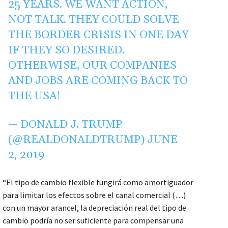
25 YEARS. WE WANT ACTION,
NOT TALK. THEY COULD SOLVE
THE BORDER CRISIS IN ONE DAY
IF THEY SO DESIRED.
OTHERWISE, OUR COMPANIES
AND JOBS ARE COMING BACK TO
THE USA!
— DONALD J. TRUMP
(@REALDONALDTRUMP)
JUNE
2, 2019
“El tipo de cambio flexible fungirá como amortiguador
para limitar los efectos sobre el canal comercial (…)
con un mayor arancel, la depreciación real del tipo de
cambio podría no ser suficiente para compensar una