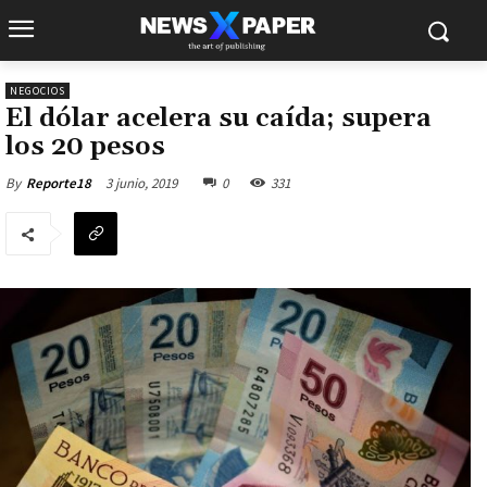
NEGOCIOS
El dólar acelera su caída; supera
los 20 pesos
3 junio, 2019
0
331
By
Reporte18