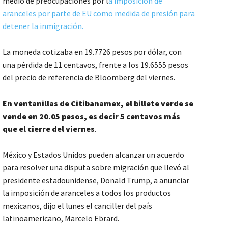
medio de preocupaciones por l
a imposición de
aranceles por parte de EU como medida de presión para
detener la inmigración.
La moneda cotizaba en 19.7726 pesos por dólar, con
una pérdida de 11 centavos, frente a los 19.6555 pesos
del precio de referencia de Bloomberg del viernes.
En ventanillas de Citibanamex, el billete verde se
vende en 20.05 pesos, es decir 5 centavos más
que el cierre del viernes
.
México y Estados Unidos pueden alcanzar un acuerdo
para resolver una disputa sobre migración que llevó al
presidente estadounidense, Donald Trump, a anunciar
la imposición de aranceles a todos los productos
mexicanos, dijo el lunes el canciller del país
latinoamericano, Marcelo Ebrard.