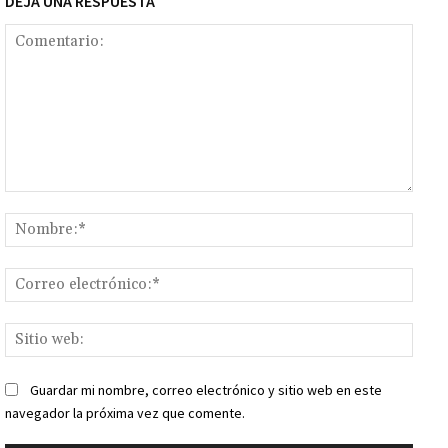
DEJA UNA RESPUESTA
Comentario:
Nomb
Corr
elect
Sitio
web:
Guardar mi nombre, correo electrónico y sitio web en este
navegador la próxima vez que comente.