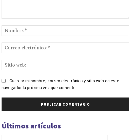
Comentario:
Nomb
Corr
elect
Sitio
web:
Guardar mi nombre, correo electrónico y sitio web en este
navegador la próxima vez que comente.
Últimos artículos