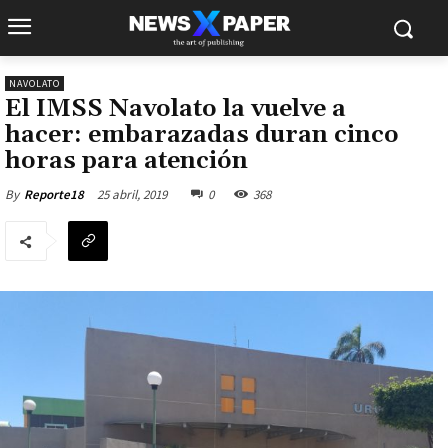
NAVOLATO
El IMSS Navolato la vuelve a
hacer: embarazadas duran cinco
horas para atención
25 abril, 2019
0
368
By
Reporte18