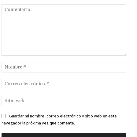
Comentario:
Nomb
Corr
elect
Sitio
web:
Guardar mi nombre, correo electrónico y sitio web en este
navegador la próxima vez que comente.