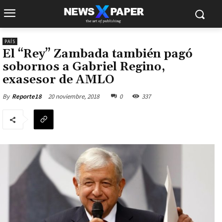
PAÍS
El “Rey” Zambada también pagó
sobornos a Gabriel Regino,
exasesor de AMLO
20 noviembre, 2018
0
337
By
Reporte18