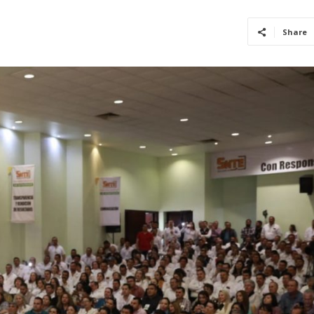
Share