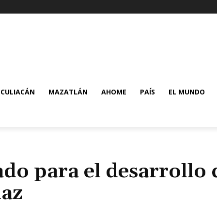
CULIACÁN
MAZATLÁN
AHOME
PAÍS
EL MUNDO
do para el desarrollo 
daz