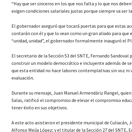
“Hay que ser sinceros en los que nos falta y lo que nos debe
exigen condiciones salariales justas porque siempre va ser l
El gobernador aseguró que tocará puertas para que estas acc
contarán con él y que lo vean como un gran aliado para que e
“unidad, unidad”, el gobernador formalmente inauguró el Pl
El secretario de la Sección 53 del SNTE, Fernando Sandoval 
construir un modelo democrático e incluyente además de ser
que esta entidad no hace labores contemplativas sin voz ni
evaluación.
Durante su mensaje, Juan Manuel Armendáriz Rangel, quien 
Salas, ratificó el compromiso de elevar el compromiso educa
tener éxito en sus objetivos.
A este acto asistieron el presidente municipal de Culiacán, J
Alfonso Mejía López; y el titular de la Sección 27 del SNTE,