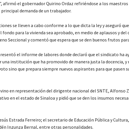
n”, afirmó el gobernador Quirino Ordaz refiriéndose a los maestros
a principal demanda de un trabajador.
iones se lleven a cabo conforme a lo que dicta la ley y aseguró qu
l fondo para la vivienda sea aprobado, en medio de aplausos y del 
eno Seccional y comentó que espera que se den buenos frutos para
presentó el informe de labores donde declaró que el sindicato ha a
 una institución que ha promovido de manera justa la docencia, y
 voto sino que prepara siempre nuevos aspirantes para que pasen s
vino en representación del dirigente nacional del SNTE, Alfonso 
tivo en el estado de Sinaloa y pidió que se den los insumos necesa
esús Estrada Ferreiro; el secretario de Educación Pública y Cultura
 Edén Inzunza Bernal, entre otras personalidades.