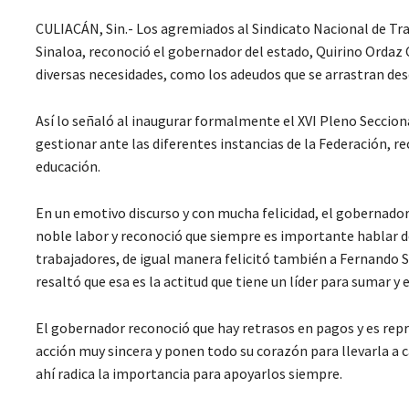
CULIACÁN, Sin.- Los agremiados al Sindicato Nacional de Tra
Sinaloa, reconoció el gobernador del estado, Quirino Ordaz C
diversas necesidades, como los adeudos que se arrastran desd
Así lo señaló al inaugurar formalmente el XVI Pleno Seccio
gestionar ante las diferentes instancias de la Federación, r
educación.
En un emotivo discurso y con mucha felicidad, el gobernador 
noble labor y reconoció que siempre es importante hablar d
trabajadores, de igual manera felicitó también a Fernando S
resaltó que esa es la actitud que tiene un líder para sumar y 
El gobernador reconoció que hay retrasos en pagos y es repr
acción muy sincera y ponen todo su corazón para llevarla a c
ahí radica la importancia para apoyarlos siempre.