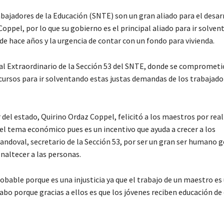
bajadores de la Educación (SNTE) son un gran aliado para el desar
oppel, por lo que su gobierno es el principal aliado para ir solven
e hace años y la urgencia de contar con un fondo para vivienda.
nal Extraordinario de la Sección 53 del SNTE, donde se comprometi
ecursos para ir solventando estas justas demandas de los trabajado
del estado, Quirino Ordaz Coppel, felicitó a los maestros por real
el tema económico pues es un incentivo que ayuda a crecer a los
andoval, secretario de la Sección 53, por ser un gran ser humano 
enaltecer a las personas.
obable porque es una injusticia ya que el trabajo de un maestro es
abo porque gracias a ellos es que los jóvenes reciben educación de 