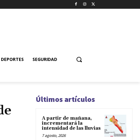
DEPORTES
SEGURIDAD
Últimos artículos
de
A partir de mañana,
incrementará la
intensidad de las lluvias
7 agosto, 2026