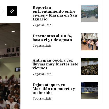
Reportan
enfrentamiento entre
civiles y Marina en San
Ignacio
7 agosto, 2026
Descuentos al 100%,
hasta el 31 de agosto
7 agosto, 2026
Anticipan oootra vez
lluvias muy fuertes este
viernes
7 agosto, 2026
Dejan ataques en
Mazatlán un muerto y
un herido
7 agosto, 2026