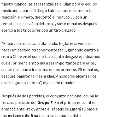
Y justo cuando las esperanzas se diluían para el equipo
mexicano, apareció Diego Lainez para encaminar la
reacción. Primero, descontó al minuto 65 con un
remate que desvió la defensa, y siete minutos después
acercó a los tricolores con un tiro cruzado.
“El partido así estaba planeado. Inglaterra venía de
hacer un partido relativamente fácil, ganando cuatro a
cero a Chile en el que no tuvo tanto desgaste, sabíamos
que el primer tiempo iba a ser importante para ellos,
que se nos iban a ir encima en los primeros 20 minutos,
después bajaron la intensidad, y nosotros alcanzarlos
en el segundo tiempo”, dijo el entrenador.
Después de dos partidos, el conjunto nacional ocupa la
tercera posición del
Grupo F
. En el primer encuentro
empató ante Irak y ahora el sábado se jugará su pase a
los
octavos de final
de la justa mundialista.