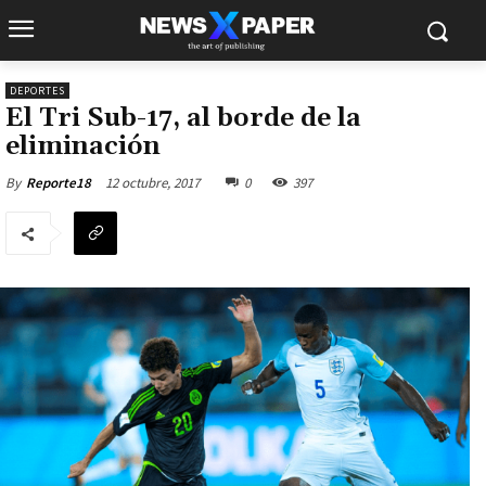
DEPORTES
El Tri Sub-17, al borde de la
eliminación
12 octubre, 2017
0
397
By
Reporte18