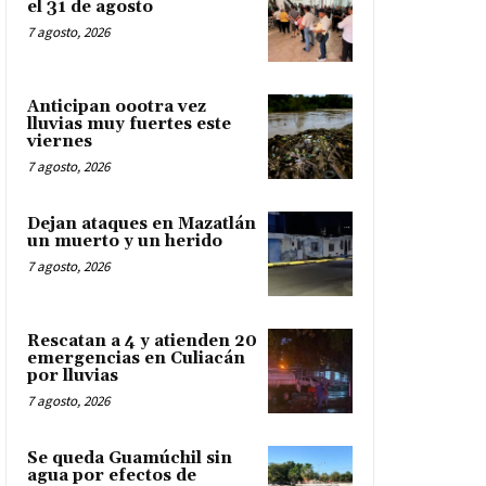
el 31 de agosto
7 agosto, 2026
Anticipan oootra vez
lluvias muy fuertes este
viernes
7 agosto, 2026
Dejan ataques en Mazatlán
un muerto y un herido
7 agosto, 2026
Rescatan a 4 y atienden 20
emergencias en Culiacán
por lluvias
7 agosto, 2026
Se queda Guamúchil sin
agua por efectos de