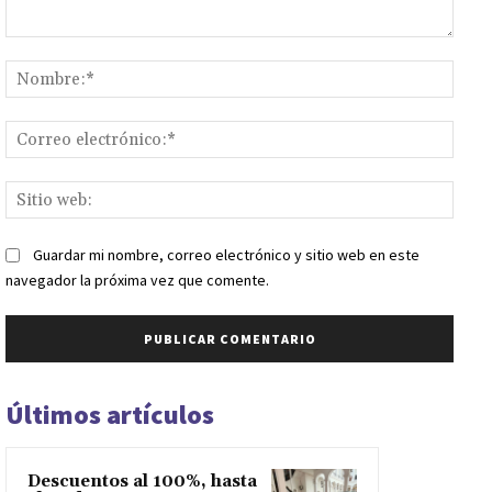
Comentario:
Nomb
Corr
elect
Sitio
web:
Guardar mi nombre, correo electrónico y sitio web en este
navegador la próxima vez que comente.
Últimos artículos
Descuentos al 100%, hasta