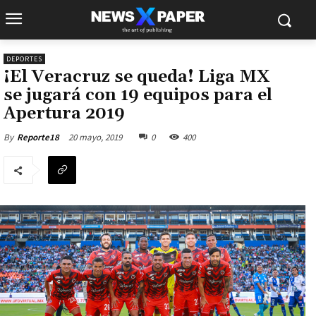
DEPORTES
¡El Veracruz se queda! Liga MX
se jugará con 19 equipos para el
Apertura 2019
20 mayo, 2019
0
400
By
Reporte18