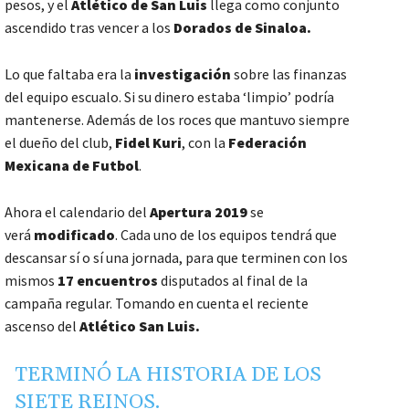
pesos, y el
Atlético de San Luis
llega como conjunto
ascendido tras vencer a los
Dorados de Sinaloa.
Lo que faltaba era la
investigación
sobre las finanzas
del equipo escualo. Si su dinero estaba ‘limpio’ podría
mantenerse. Además de los roces que mantuvo siempre
el dueño del club,
Fidel Kuri
, con la
Federación
Mexicana de Futbol
.
Ahora el calendario del
Apertura 2019
se
verá
modificado
. Cada uno de los equipos tendrá que
descansar sí o sí una jornada, para que terminen con los
mismos
17 encuentros
disputados al final de la
campaña regular. Tomando en cuenta el reciente
ascenso del
Atlético San Luis.
TERMINÓ LA HISTORIA DE LOS
SIETE REINOS.