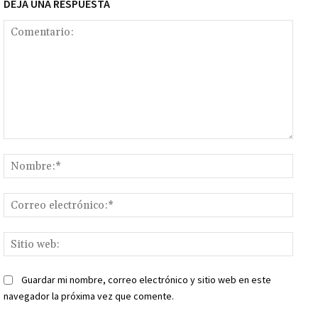
DEJA UNA RESPUESTA
Comentario:
Nomb
Corr
elect
Sitio
web:
Guardar mi nombre, correo electrónico y sitio web en este
navegador la próxima vez que comente.