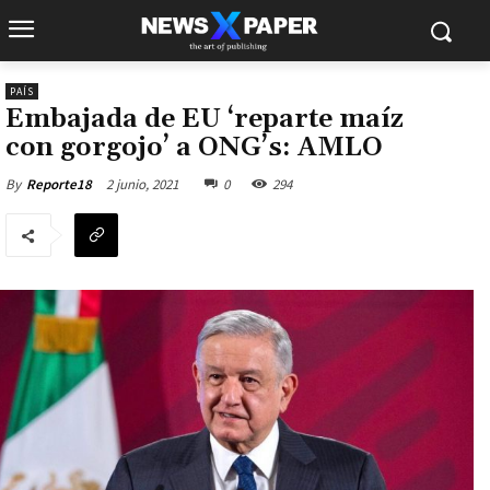
PAÍS
Embajada de EU ‘reparte maíz
con gorgojo’ a ONG’s: AMLO
2 junio, 2021
0
294
By
Reporte18