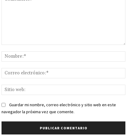
Comentario:
Nomb
Corr
elect
Sitio
web:
Guardar mi nombre, correo electrónico y sitio web en este
navegador la próxima vez que comente.