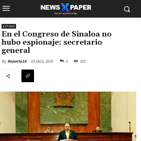
ESTADO
En el Congreso de Sinaloa no
hubo espionaje: secretario
general
23 abril, 2019
0
331
By
Reporte18