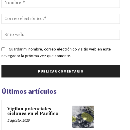
Nomb
Corr
elect
Sitio
web:
Guardar mi nombre, correo electrónico y sitio web en este
navegador la próxima vez que comente.
Últimos artículos
Vigilan potenciales
ciclones en el Pacífico
5 agosto, 2026