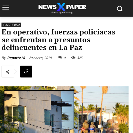
SEGURIDAD
En operativo, fuerzas policiacas
se enfrentan a presuntos
delincuentes en La Paz
29 enero, 2018
0
325
By
Reporte18