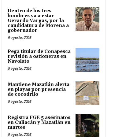
Dentro de los tres
hombres va a estar
Gerardo Vargas, por la
candidatura de Morena a
gobernador
5 agosto, 2026
Pega titular de Conapesca
revisión a ostioneras en
Navolato
5 agosto, 2026
Mantiene Mazatlán alerta
en playas por presencia
de cocodrilo
5 agosto, 2026
Registra FGE 5 asesinatos
en Culiacán y Mazatlán en
martes
5 agosto, 2026