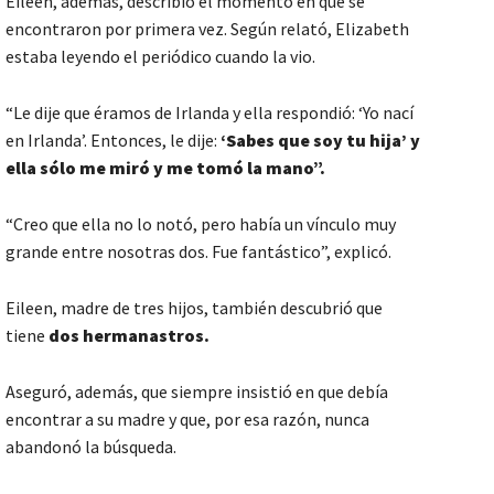
Eileen, además, describió el momento en que se
encontraron por primera vez. Según relató, Elizabeth
estaba leyendo el periódico cuando la vio.
“Le dije que éramos de Irlanda y ella respondió: ‘Yo nací
en Irlanda’. Entonces, le dije:
‘Sabes que soy tu hija’ y
ella sólo me miró y me tomó la mano”.
“Creo que ella no lo notó, pero había un vínculo muy
grande entre nosotras dos. Fue fantástico”, explicó.
Eileen, madre de tres hijos, también descubrió que
tiene
dos herman
astro
s.
Aseguró, además, que siempre insistió en que debía
encontrar a su madre y que, por esa razón, nunca
abandonó la búsqueda.