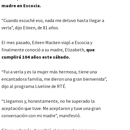
madre
en Escocia.
“Cuando escuché eso, nada me detuvo hasta llegar a
verla”, dijo Eileen, de 81 años.
El mes pasado, Eileen Macken viajó a Escocia y
finalmente conoció a su madre, Elizabeth,
que
cumplirá 104 años este sábado.
“Fui a verla y es la mujer más hermosa, tiene una
encantadora familia, me dieron una gran bienvenida”,
dijo al programa Liveline de RTÉ.
“Llegamos y, honestamente, no he superado la
aceptación que tuve. Me aceptaron y tuve una gran
conversación con mi madre”, manifestó.