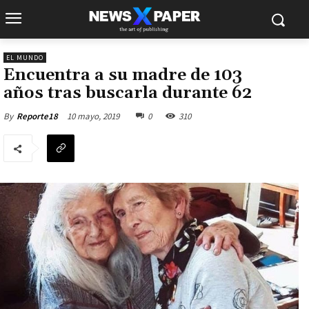
EL MUNDO
Encuentra a su madre de 103
años tras buscarla durante 62
10 mayo, 2019
0
310
By
Reporte18