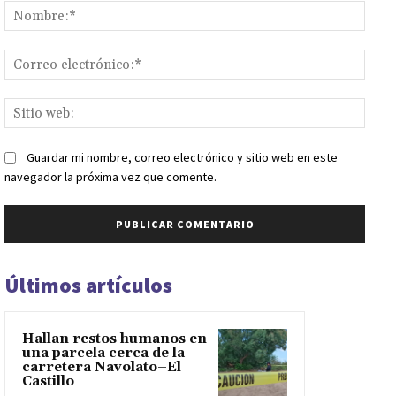
Nomb
Corr
elect
Sitio
web:
Guardar mi nombre, correo electrónico y sitio web en este
navegador la próxima vez que comente.
Últimos artículos
Hallan restos humanos en
una parcela cerca de la
carretera Navolato–El
Castillo