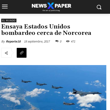
EL MUNDO
Ensaya Estados Unidos
bombardeo cerca de Norcorea
18 septiembre, 2017
0
471
By
Reporte18