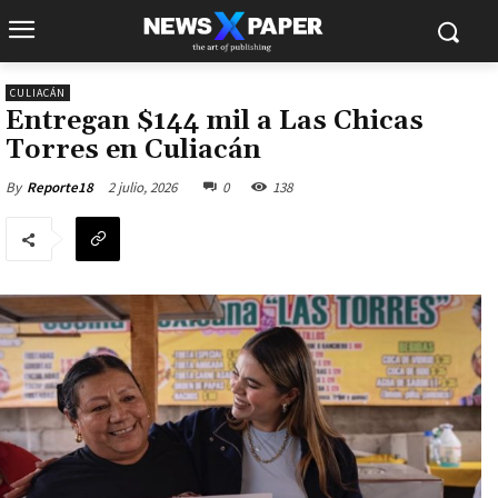
CULIACÁN
Entregan $144 mil a Las Chicas
Torres en Culiacán
2 julio, 2026
0
138
By
Reporte18