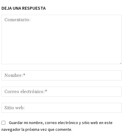
DEJA UNA RESPUESTA
Comentario:
Nomb
Corr
elect
Sitio
web:
Guardar mi nombre, correo electrónico y sitio web en este
navegador la próxima vez que comente.